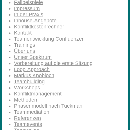
Fallbeispiele
Impressum
In der Praxis
Inhouse-Angebote
Konfliktkostenrechner
Kontakt
Teamentwicklung Confluenzer
Trainings
Über uns
Unser Spektrum
Vorbereitung auf die erste Sitzung
Loop-Approach
Markus Knobloch
Teambuilding
Workshops
Konfliktmanagement
Methoden
Phasenmodell nach Tuckman
Teammediation
Referenzen
Teamevents