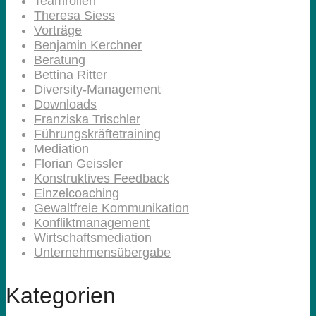
Teamrollen
Theresa Siess
Vorträge
Benjamin Kerchner
Beratung
Bettina Ritter
Diversity-Management
Downloads
Franziska Trischler
Führungskräftetraining
Mediation
Florian Geissler
Konstruktives Feedback
Einzelcoaching
Gewaltfreie Kommunikation
Konfliktmanagement
Wirtschaftsmediation
Unternehmensübergabe
Kategorien