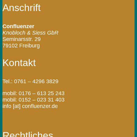
Anschrift
Confluenzer
Knobloch & Siess GbR
Seminarsstr. 29
79102 Freiburg
Kontakt
Tel.: 0761 – 4296 3829
mobil: 0176 – 613 25 243
mobil: 0152 – 023 31 403
info [at] confluenzer.de
Rechtliches