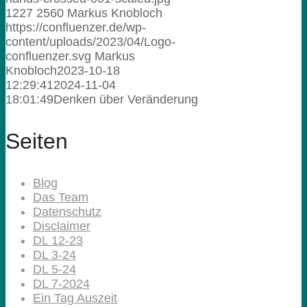
1227
2560
Markus Knobloch
https://confluenzer.de/wp-
content/uploads/2023/04/Logo-
confluenzer.svg
Markus
Knobloch
2023-10-18
12:29:41
2024-11-04
18:01:49
Denken über Veränderung
Seiten
Blog
Das Team
Datenschutz
Disclaimer
DL 12-23
DL 3-24
DL 5-24
DL 7-2024
Ein Tag Auszeit