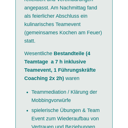
angepasst. Am Nachmittag fand
als feierlicher Abschluss ein
kulinarisches Teamevent
(gemeinsames Kochen am Feuer)
statt.
Wesentliche
Bestandteile (4
Teamtage a 7 h inklusive
Teamevent, 1 Führungskräfte
Coaching 2x 2h)
waren
Teammediation / Klärung der
Mobbingvorwürfe
spielerische Übungen & Team
Event zum Wiederaufbau von
Vertrauen und Beziehungen