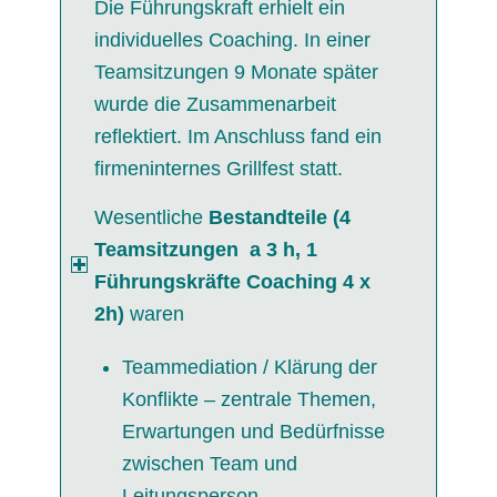
Die Führungskraft erhielt ein
individuelles Coaching. In einer
Teamsitzungen 9 Monate später
wurde die Zusammenarbeit
reflektiert. Im Anschluss fand ein
firmeninternes Grillfest statt.
Wesentliche
Bestandteile (4
Teamsitzungen a 3 h, 1
Führungskräfte Coaching 4 x
2h)
waren
Teammediation / Klärung der
Konflikte – zentrale Themen,
Erwartungen und Bedürfnisse
zwischen Team und
Leitungsperson