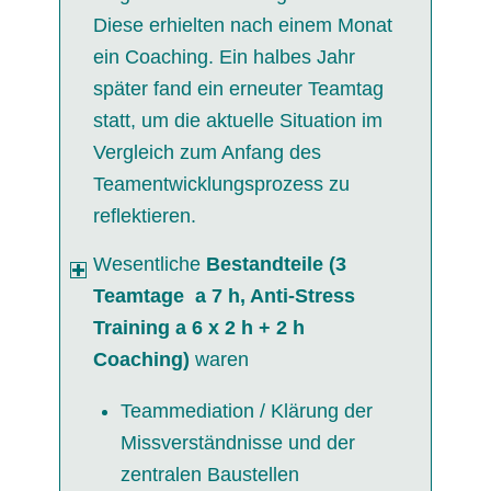
Diese erhielten nach einem Monat
ein Coaching. Ein halbes Jahr
später fand ein erneuter Teamtag
statt, um die aktuelle Situation im
Vergleich zum Anfang des
Teamentwicklungsprozess zu
reflektieren.
Wesentliche
Bestandteile (3
Teamtage a 7 h, Anti-Stress
Training a 6 x 2 h + 2 h
Coaching)
waren
Teammediation / Klärung der
Missverständnisse und der
zentralen Baustellen