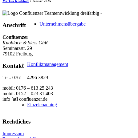
Markus Knobloch
/ Januar 2025
Unternehmensübergabe
Anschrift
Confluenzer
Knobloch & Siess GbR
Seminarsstr. 29
79102 Freiburg
Konfliktmanagement
Kontakt
Tel.: 0761 – 4296 3829
mobil: 0176 – 613 25 243
mobil: 0152 – 023 31 403
info [at] confluenzer.de
Einzelcoaching
Rechtliches
Impressum