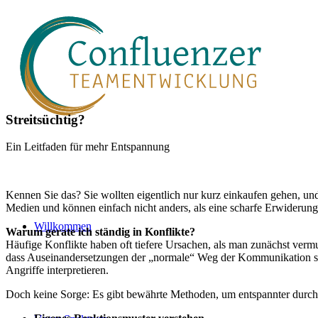
Streitsüchtig?
Ein Leitfaden für mehr Entspannung
Kennen Sie das? Sie wollten eigentlich nur kurz einkaufen gehen, und
Medien und können einfach nicht anders, als eine scharfe Erwiderung
Willkommen
Warum gerate ich ständig in Konflikte?
Häufige Konflikte haben oft tiefere Ursachen, als man zunächst verm
dass Auseinandersetzungen der „normale“ Weg der Kommunikation sin
Angriffe interpretieren.
Doch keine Sorge: Es gibt bewährte Methoden, um entspannter durch 