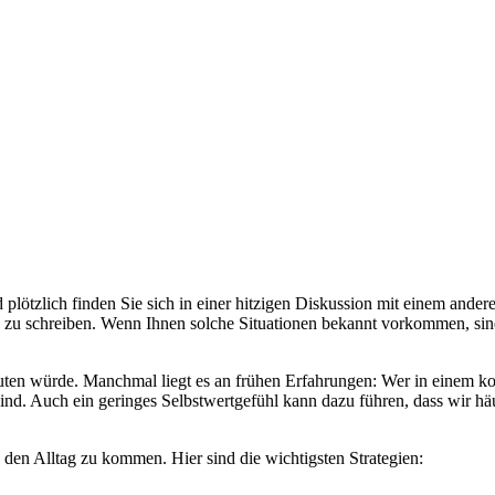
 plötzlich finden Sie sich in einer hitzigen Diskussion mit einem and
 zu schreiben. Wenn Ihnen solche Situationen bekannt vorkommen, sind 
uten würde. Manchmal liegt es an frühen Erfahrungen: Wer in einem ko
d. Auch ein geringes Selbstwertgefühl kann dazu führen, dass wir h
den Alltag zu kommen. Hier sind die wichtigsten Strategien: