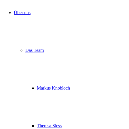
Über uns
Das Team
Markus Knobloch
Theresa Siess