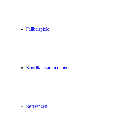
Fallbeispiele
Konfliktkostenrechner
Referenzen