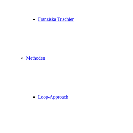
Franziska Trischler
Methoden
Loop-Approach