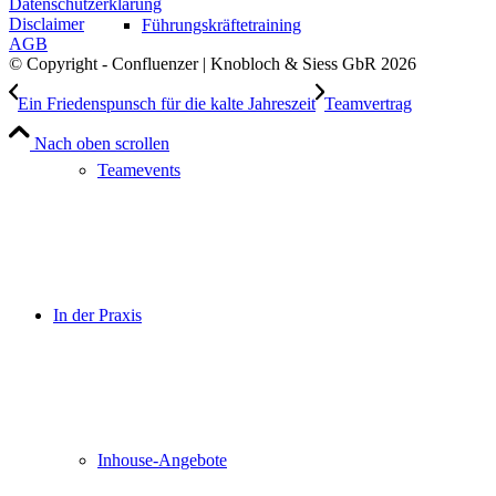
Datenschutzerklärung
Disclaimer
Führungskräftetraining
AGB
© Copyright - Confluenzer | Knobloch & Siess GbR 2026
Ein Friedenspunsch für die kalte Jahreszeit
Teamvertrag
Nach oben scrollen
Teamevents
In der Praxis
Inhouse-Angebote