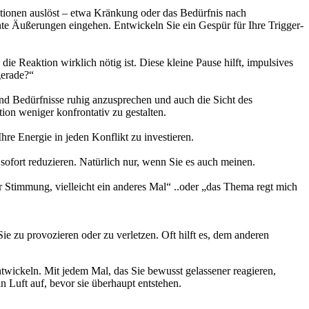
tionen auslöst – etwa Kränkung oder das Bedürfnis nach
nte Äußerungen eingehen. Entwickeln Sie ein Gespür für Ihre Trigger-
die Reaktion wirklich nötig ist. Diese kleine Pause hilft, impulsives
gerade?“
und Bedürfnisse ruhig anzusprechen und auch die Sicht des
on weniger konfrontativ zu gestalten.
Ihre Energie in jeden Konflikt zu investieren.
ofort reduzieren. Natürlich nur, wenn Sie es auch meinen.
r Stimmung, vielleicht ein anderes Mal“ ..oder „das Thema regt mich
e zu provozieren oder zu verletzen. Oft hilft es, dem anderen
twickeln. Mit jedem Mal, das Sie bewusst gelassener reagieren,
 Luft auf, bevor sie überhaupt entstehen.